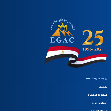
روابط سريعة‎
توظيف
منظومة الاعتماد
أسئلة وأجوبة
خريطة الموقع