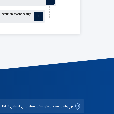
Immunohistochemistry
3
برج رياض المعادى - كورنيش المعادى حي المعادي، 11432