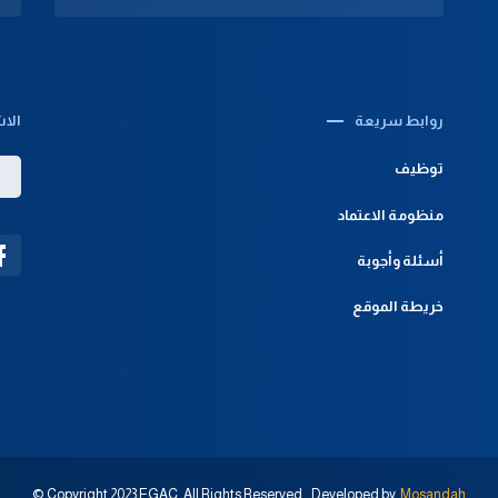
روابط سريعة‎
الاش
توظيف
منظومة الاعتماد
أسئلة وأجوبة
خريطة الموقع
© Copyright 2023 EGAC, All Rights Reserved .. Developed by
Mosandah