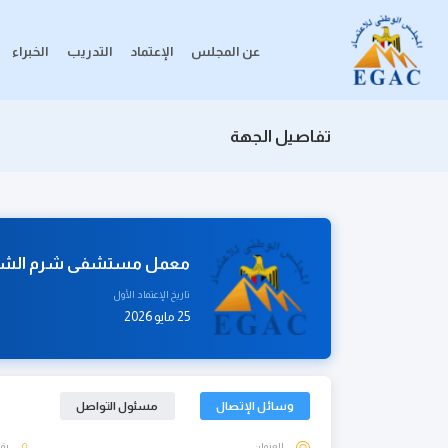
عن المجلس
الإعتماد
التدريب
الخبراء
تفاصيل الجهة
معمل مستشفى شرم الشيخ ال
تاريخ الإعتماد الأول
25 مايو 2026
وسائل الإتصال
مسئول التواصل
العنوان
رقم