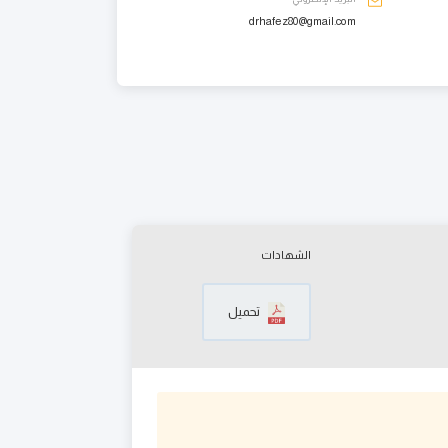
drhafez80@gmail.com
الشهادات
تحميل