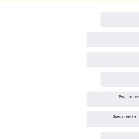
Routine hem
Specialized Hem