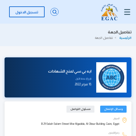
تسجيل الدخول
تفاصيل الجهة
الرئيسية
تفاصيل الجهة
ايه بي سي لمنح الشهادات
تاريخ الإعتماد الأول
18 فبراير 2022
وسائل الإتصال
مسئول التواصل
العنوان
B 29 Salah Salem Street Misr Algadida, Al Obour Building, Cairo, Egypt
رقم التليفون