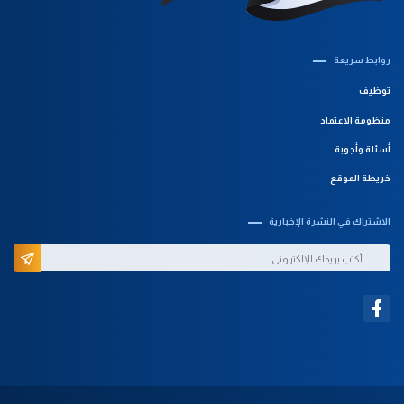
روابط سريعة‎
توظيف
منظومة الاعتماد
أسئلة وأجوبة
خريطة الموقع
الاشتراك في النشرة الإخبارية