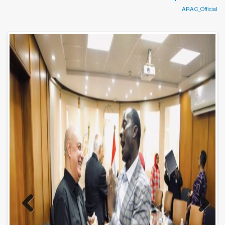
ARAC_Official
Previo
Next