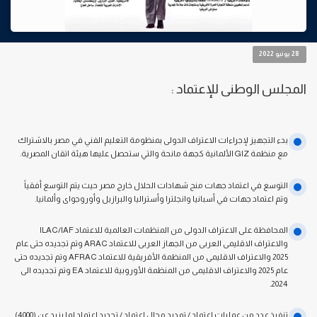
28 يونيو 2022
المجلس الوطنى للإعتماد :
بدء التجهيز لإجراءات الاعتراف الدولى بمنظومة التعليم الفني في مصر بالاشتراك
مع منظمة GIZ الألمانية كجهة مانحة والتي ستحصل عليها هيئة اتقان المصرية.
التوسع في اعتماد جهات منح شهادات الحلال خارج مصر حيث يتم التوسع أفقياً
وتم اعتماد جهات في أسبانيا وانجلترا وأستراليا والبرازيل وأوروجواى وألمانيا.
المحافظة على الاعتراف الدولى من المنظمات العالمية للاعتماد ILAC/IAF
والاعتراف الاقليمى العربى من الجهاز العربى للاعتماد ARAC وتم تجديده حتى عام
2025 والاعتراف الاقليمى من المنظمة الأفريقية للاعتماد AFRAC وتم تجديده حتى
عام 2025 والاعتراف الاقليمى من المنظمة الأوروبية للاعتماد EA وتم تجديده الى
2024.
تنفيذ عدد من عمليات اعتماد / تمديد مجال اعتماد / تجديد اعتماد لما يزيد عن (4000)