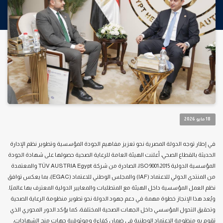
18 مايو 2026
في إطار توجه الدولة المصرية نحو تعزيز مفاهيم الجودة المؤسسية وتطوير نظم الإدارة
الحديثة بالقطاع الصحي، أعلنت الهيئة العامة للرعاية الصحية حصولها على شهادة الجودة
المؤسسية الدولية ISO 9001:2015، الصادرة من شركة TÜV AUSTRIA Egypt والمعتمدة
من المنتدى الدولي للاعتماد (IAF) والمجلس الوطني للاعتماد (EGAC)، بما يعكس توافق
نظم العمل المؤسسية داخل الهيئة مع المتطلبات والمعايير الدولية المعترف بها عالميًا.
ويُعد هذا الإنجاز خطوة مهمة في دعم جهود الدولة نحو تطوير منظومة الرعاية الصحية
وتحقيق التحول المؤسسي داخل الجهات الصحية المختلفة، كما يؤكد الدور المحوري الذي
تقوم به منظومة الاعتماد الوطنية في ضمان كفاءة وموثوقية جهات منح الشهادات،