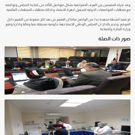
وقد تحرك المقيمين بين الغرف الافتراضية بشكل متواصل للتأكد من كفاءة المجلس وتوافقه
مع متطلبات المواصفات الدولية لتشغيل اجهزة الاعتماد وكذلك متطلبات المنظمات العالمية.
تم تنفيذ انشطة مجهدة جدا. من الواضح تماما ان التقييم عن بعد اكثر صعوبة من التقييم داخل
الموقع. وجدير بالذكر ان المجلس الوطني للاعتما جهة حكومية مستقلة فنيا وماليا واداريا وتتبع
وزارة التجارة والصناعة
صور ذات الصلة