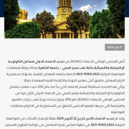
11 يناير 2026
أعلن المجلس الوطني للاعتماد (EGAC) عن
تجديد الاعتماد الدولي لمعامل الباثولوجيا
الإكلينيكية والكيميائية بكلية طب قصر العيني – جامعة القاهرة
، وذلك وفقًا لمتطلبات
المواصفة الدولية
ISO 15189:2022
الخاصة باعتماد المعامل الطبية، بما يؤكد استمرارية
التزام المعامل بتطبيق أعلى معايير الجودة والكفاءة الفنية المعتمدة دوليًا.
ويأتي هذا التجديد استكمالًا لمسار الاعتماد الذي بدأ منذ عام 2012، حيث حصلت معامل
الباثولوجيا الإكلينيكية والكيميائية بقصر العيني على الاعتماد الدولي لأول مرة من
المجلس الوطني للاعتماد (EGAC) عام 2016، ويتم تجديده دوريًا عقب زيارات التقييم
والمراجعة التي يجريها مقيمو المجلس للتحقق من الاستمرارية في الالتزام بمتطلبات
المواصفة.
وقد تم
تجديد الاعتماد الأخير بتاريخ 22 أكتوبر 2025
طبقًا للإصدار المُحدّث من المواصفة
الدولية
ISO 15189:2022
، في خطوة تعكس قدرة المعامل على مواكبة التطوير المستمر