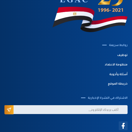
روابط سريعة‎
توظيف
منظومة الاعتماد
أسئلة وأجوبة
خريطة الموقع
الاشتراك في النشرة الإخبارية