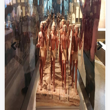
Previo
Next
us