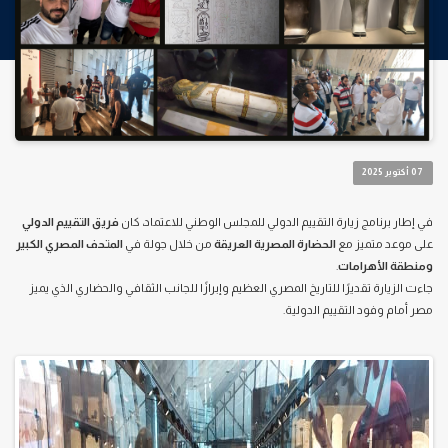
07 أكتوبر 2025
في إطار برنامج زيارة التقييم الدولي للمجلس الوطني للاعتماد، كان
فريق التقييم الدولي
على موعد متميز مع
الحضارة المصرية العريقة
من خلال جولة في
المتحف المصري الكبير
ومنطقة الأهرامات
.
جاءت الزيارة تقديرًا للتاريخ المصري العظيم وإبرازًا للجانب الثقافي والحضاري الذي يميز
مصر أمام وفود التقييم الدولية.