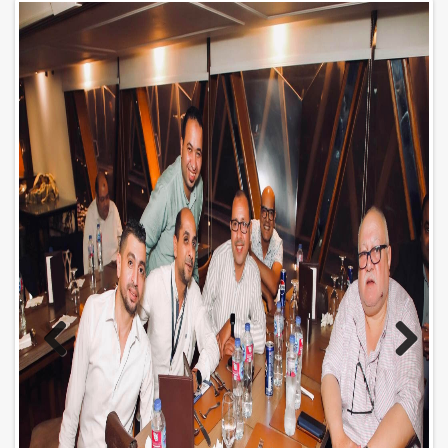
Previo
Next
us