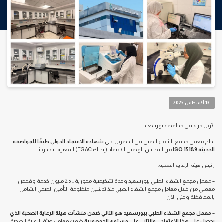
13 أغسطس 2025
لأول مرة في محافظة بورسعيد..
نجاح معمل مجمع الشفاء الطبي في الحصول على
شهادة الاعتماد الدولي طبقًا للمواصفة
الحديثة
ISO 15189
من المجلس الوطني للاعتماد (إيجاك EGAC) المعترف به دوليًا
رئيس هيئة الرعاية الصحية:
– معمل مجمع الشفاء الطبي ببورسعيد وحدة تشخيصية محورية .. 2.5 مليون خدمة وفحص
معملي من خلال معامل مجمع الشفاء الطبي منذ تدشين منظومة التأمين الصحي الشامل
بالمحافظة وحتى الآن
–
معمل مجمع الشفاء الطبي ببورسعيد هو الثاني ضمن منشآت هيئة الرعاية الصحية الذي
يحصل على هذا الاعتماد .. والثاني على مستوى الجمهورية
ضمن معامل هيئة الرعاية الصحية