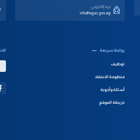
بريد إلكتروني:
info@egac.gov.eg
روابط سريعة‎
الاش
توظيف
منظومة الاعتماد
أسئلة وأجوبة
خريطة الموقع