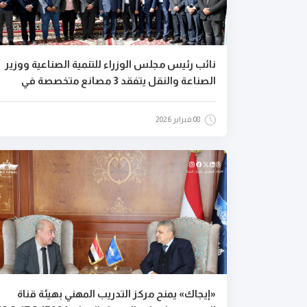
نائب رئيس مجلس الوزراء للتنمية الصناعية ووزير
الصناعة والنقل يتفقد 3 مصانع متخصصة في
الصناعات الهندسية بمدينة العاشر من رمضان
ويؤكد على الاعتماد والجودة والتصدير
08 فبراير 2026
«إيجاك» يمنح مركز التدريب المهني بهيئة قناة