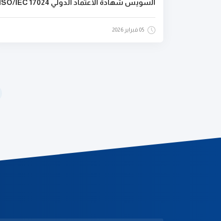
السويس شهادة الاعتماد الدولي ISO/IEC 17024
05 فبراير 2026