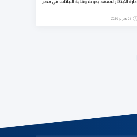
دارة الابتكار لمعهد بحوث وقاية النباتات في مصر
05 فبراير 2026