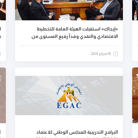
«إيجاك» استقبلت الهيئة العامة للتخطيط
ا
الاقتصادي والنقدي وفداً رفيع المستوى من
ب
مجموعة الصفاة للطيران السودانية
05 فبراير 2026
البرامج التدريبية للمجلس الوطني للاعتماد