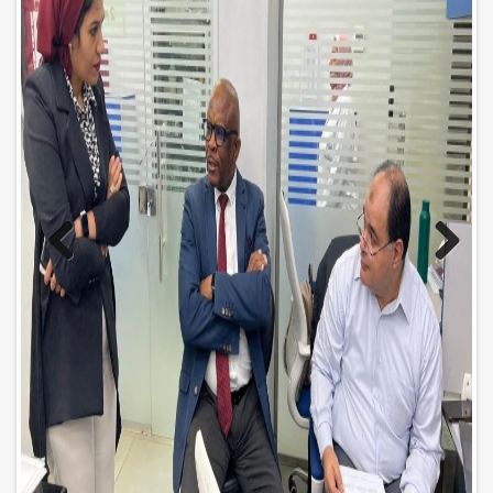
Previo
Next
us