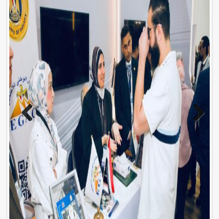
Previo
Next
us