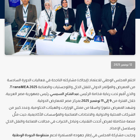
12 نوفمبر 2025
اختتم المجلس الوطني للاعتماد (إيجاك) مشاركته الناجحة في فعاليات الدورة السادسة
من المعرض والمؤتمر الدولي للنقل الذكي واللوجستيات والصناعة
TransMEA 2025
،
والذي أقيم تحت رعاية فخامة الرئيس
عبدالفتاح السيسي
، رئيس جمهورية مصر العربية،
خلال الفترة من
9 إلى 11 نوفمبر 2025
بمركز مصر للمعارض الدولية.
وشهد المعرض حضورًا واسعًا من ممثلي الوزارات والهيئات الحكومية، وعدد كبير من
الشركات المحلية والدولية، والاتحادات الصناعية والمؤسسات الأكاديمية، حيث مثّل
منصة متكاملة لعرض أحدث التقنيات وتبادل الخبرات في مجالات الصناعة والنقل الذكي
وسلاسل الإمداد.
وجاءت مشاركة المجلس في إطار جهوده المستمرة لدعم
منظومة الجودة الوطنية