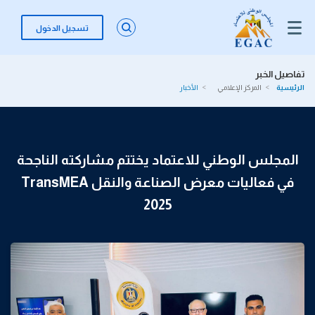
تسجيل الدخول
تفاصيل الخبر
الرئيسية
المركز الإعلامي
الأخبار
المجلس الوطني للاعتماد يختتم مشاركته الناجحة
في فعاليات معرض الصناعة والنقل TransMEA
2025