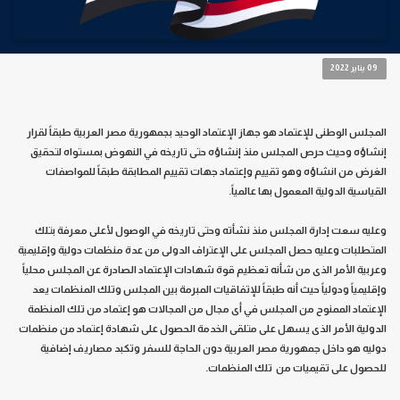
09 يناير 2022
المجلس الوطنى للإعتماد هو جهاز الإعتماد الوحيد بجمهورية مصر العربية طبقاً لقرار
إنشاؤه وحيث حرص المجلس منذ إنشاؤه حتى تاريخه في النهوض بمستواه لتحقيق
الغرض من انشاؤه وهو تقييم وإعتماد جهات تقييم المطابقة طبقاً للمواصفات
القياسية الدولية المعمول بها عالمياً.
وعليه سعت إدارة المجلس منذ نشأته وحتى تاريخه في الوصول لأعلى معرفة بتلك
المتطلبات وعليه حصل المجلس على الإعتراف الدولى من عدة منظمات دولية وإقليمية
وعربية الأمر الذى من شأنه تعظيم قوة شهادات الإعتماد الصادرة عن المجلس محلياً
وإقليمياً ودولياً حيث أنه طبقاً للإتفاقيات المبرمة بين المجلس وتلك المنظمات يعد
الإعتماد الممنوح من المجلس في أى مجال من المجالات هو إعتماد من تلك المنظمة
الدولية الأمر الذى يسهل على متلقى الخدمة الحصول على شهادة إعتماد من منظمات
دوليه هو داخل جمهورية مصر العربية دون الحاجة للسفر وتكبد مصاريف إضافية
للحصول على تقيميات من تلك المنظمات.