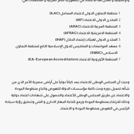
منظمة التعاون الدولى لاعتماد المعامل (
ILAC
)
المنتدى الدولى للاعتماد (
IAF
)
المنظمة العربية للاعتماد (
ARAC
)
المنظمة الافريقية للاعتماد (
AFRAC
)
المنتدى الدولى لهيئات إعتماد الحلال (
IHAF
)
معهد المواصفات و المقاييس للدول الإسلامية التابع لمنظمة التعاون
الاسلامى (
SMIIC
)
المنظمة الأوروبية للاعتماد (
EA- European Accreditation
)
وحيث أن المجلس الوطنى للاعتماد يعد كياناً دولياً على أراضى مصرية الأمر الذى من
شأنه تفعيل دوره وحث كافة مؤسسات الدولة للنهوض واتباع منظومة الجودة
والاعتماد عن طريق المجلس الوطنى للأعتماد والحصول على شهادات اعتماد دولية
وذلك للارتقاء بمنظومة الجودة ورفع كفاءة الجهاز الادارى و الفني وتحقيق رؤية سيادة
الرئيس في النهوض بمنظومة الجودة و الاعتماد.